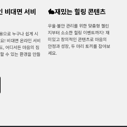
인 비대면 서비
🐇재밌는 힐링 콘텐츠
우울·불안 관리를 위한 맞춤형 챌린
지부터 소소한 힐링 이벤트까지! 재
용으로 누구나 쉽게 시
미있고 창의적인 콘텐츠로 마음의
어요! 비대면 온라인 서비
안정과 성장, 두 마리 토끼를 잡아보
도, 어디서든 마음의 짐
세요.
링할 수 있는 환경을 만들