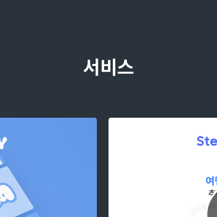
서비스
Y
St