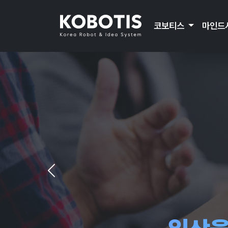
코보티스
마인드
미래를