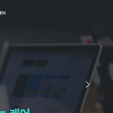
EN
CITY