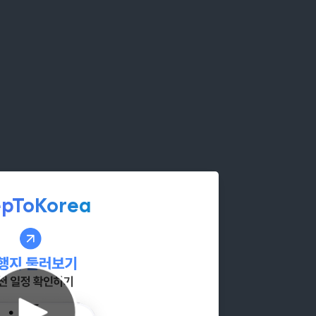
epToKorea